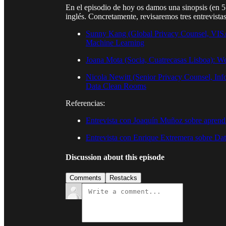
En el episodio de hoy os damos una sinopsis (en 5 
inglés. Concretamente, revisaremos tres entrevista
Sunny Kang (Global Privacy Counsel, VISA
Machine Learning
Joana Mota (Socia, Cuatrecasas Lisboa): 
Nicola Newitt (Senior Privacy Counsel, Inf
Data Clean Rooms
Referencias:
Entrevista con Joaquín Muñoz sobre aprend
Entrevista con Enrique Extremera sobre D
Discussion about this episode
Comments
Restacks