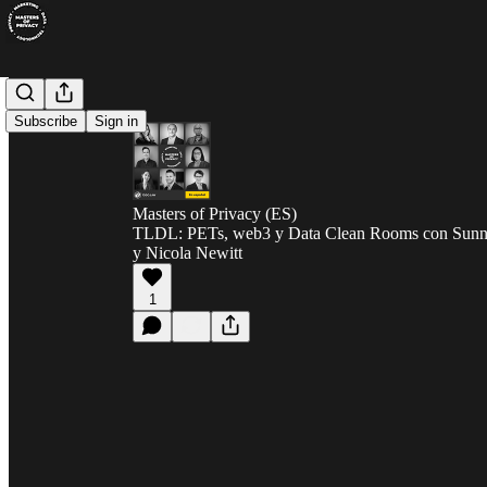
Subscribe
Sign in
Masters of Privacy (ES)
TLDL: PETs, web3 y Data Clean Rooms con Sunn
y Nicola Newitt
1