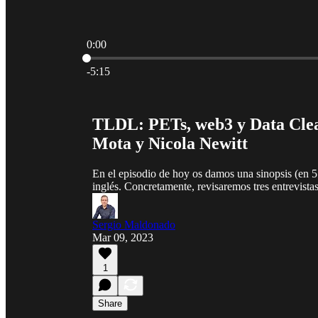
0:00
Current time: 0:00 / Total time: -5:15
-5:15
TLDL: PETs, web3 y Data Cle
Mota y Nicola Newitt
En el episodio de hoy os damos una sinopsis (en 5 
inglés. Concretamente, revisaremos tres entrevistas
Sergio Maldonado
Mar 09, 2023
1
Share