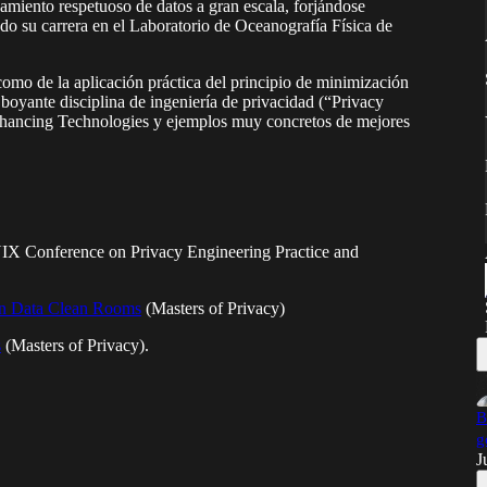
miento respetuoso de datos a gran escala, forjándose
 su carrera en el Laboratorio de Oceanografía Física de
mo de la aplicación práctica del principio de minimización
 boyante disciplina de ingeniería de privacidad (“Privacy
hancing Technologies y ejemplos muy concretos de mejores
 Conference on Privacy Engineering Practice and
 in Data Clean Rooms
(Masters of Privacy)
s
(Masters of Privacy).
B
g
J