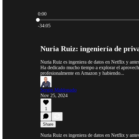
0:00
Current time: 0:00 / Total time: -34:05
-34:05
Nuria Ruiz: ingeniería de priv
Nuria Ruiz es ingeniera de datos en Netflix y ante
Ha dedicado mucho tiempo a explorar el aprovecha
profesionalmente en Amazon y habiendo...
Sergio Maldonado
Nov 25, 2024
1
Share
Nuria Ruiz es ingeniera de datos en Netflix y ante