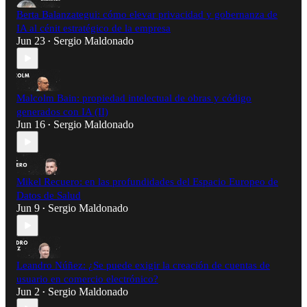
Berta Balanzategui: cómo elevar privacidad y gobernanza de
IA al cénit estratégico de la empresa
Jun 23
Sergio Maldonado
•
Malcolm Bain: propiedad intelectual de obras y código
generados con IA (II)
Jun 16
Sergio Maldonado
•
Mikel Recuero: en las profundidades del Espacio Europeo de
Datos de Salud
Jun 9
Sergio Maldonado
•
Leandro Núñez: ¿Se puede exigir la creación de cuentas de
usuario en comercio electrónico?
Jun 2
Sergio Maldonado
•