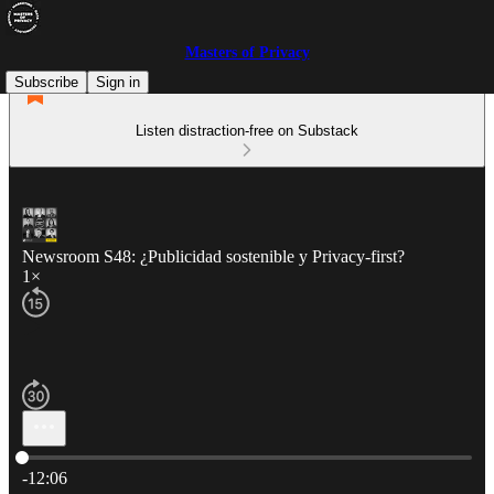
Masters of Privacy
Subscribe
Sign in
Listen distraction-free on Substack
Newsroom S48: ¿Publicidad sostenible y Privacy-first?
1×
Current time: 0:00 / Total time: -12:06
-12:06