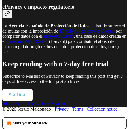
ePrivacy e impacto regulatorio
La
Agencia Española de Protección de Datos
ha batido su récord
de multas con la imposición de
10 millones de euros a Google
por
compartir datos con el
Proyecto Lumen
, una base de datos creada en
el
Berkman Klein Center
(Harvard) para combatir el abuso del
marco regulatorio (derechos de autor, protección de datos, otros)
par…
Keep reading with a 7-day free trial
Subscribe to
Masters of Privacy
to keep reading this post and get 7
days of free access to the full post archives.
Start trial
Already a paid subscriber?
Sign in
© 2026 Sergio Maldonado
·
Privacy
∙
Terms
∙
Collection notice
Start your Substack