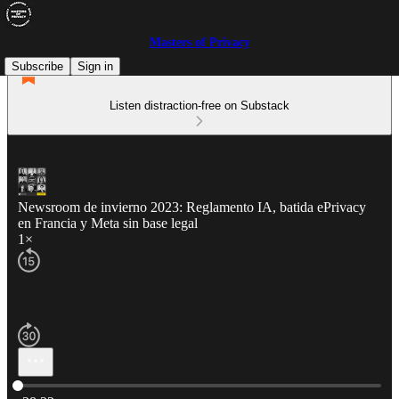
Masters of Privacy
Subscribe
Sign in
Listen distraction-free on Substack
Newsroom de invierno 2023: Reglamento IA, batida ePrivacy
en Francia y Meta sin base legal
1×
Current time: 0:00 / Total time: -28:22