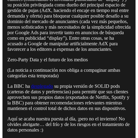
su posición privilegiada como dueño del principal espacio de
gestión de pujas (AdX, haciendo el encaje en tiempo real entre
demanda y oferta) para bloquear cualquier posible desafío a su
dominio del mercado de anunciantes (cada vez más pequeños,
menos sofisticados y más necesitados de la simplicidad ofrecida
por Google Ads para invertir tanto en anuncios de búsqueda
como en publicidad “display”). Entre otras cosas, se ha
acusado a Google de manipular artificialmente AdX para
favorecer a los editores a expensas de los anunciantes.
Zero-Party Data y el futuro de los medios
(La noticia a continuación nos obliga a compaginar ambas
categorías esta temporada)
La BBC ha
desplegado
su propia versión de SOLID pods
(carteras de datos y preferencias) para permitir que sus clientes
aprovechen sus propios datos (exportados de Netflix, Spotify y
la BBC) para obtener recomendaciones relevantes mientras
mantienen el control total de dichos datos en sus dispositivos.
Aquí se acaba nuestra puesta al día, ¡pero no el invierno! No
olvides abrigarte… del frío y de los riesgos en el tratamiento de
datos personales :)