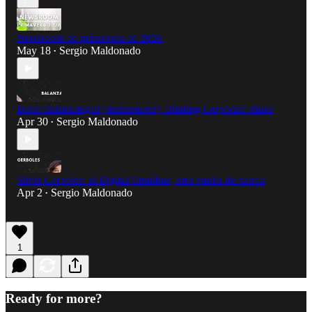
Newsroom de primavera de 2026
May 18
Sergio Maldonado
•
Berta Balanzategui (Remastered): Binding Corporate Rules
Apr 30
Sergio Maldonado
•
Silvia Gerboles: el Digital Omnibus, otra vuelta de tuerca
Apr 2
Sergio Maldonado
•
1
Ready for more?