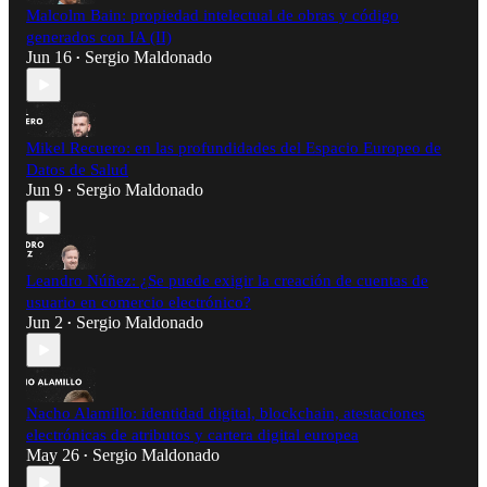
Malcolm Bain: propiedad intelectual de obras y código
generados con IA (II)
Jun 16
Sergio Maldonado
•
Mikel Recuero: en las profundidades del Espacio Europeo de
Datos de Salud
Jun 9
Sergio Maldonado
•
Leandro Núñez: ¿Se puede exigir la creación de cuentas de
usuario en comercio electrónico?
Jun 2
Sergio Maldonado
•
Nacho Alamillo: identidad digital, blockchain, atestaciones
electrónicas de atributos y cartera digital europea
May 26
Sergio Maldonado
•