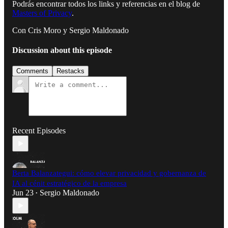
Podrás encontrar todos los links y referencias en el blog de
Masters of Privacy
.
Con Cris Moro y Sergio Maldonado
Discussion about this episode
Comments
Restacks
Recent Episodes
Berta Balanzategui: cómo elevar privacidad y gobernanza de
IA al cénit estratégico de la empresa
Jun 23
Sergio Maldonado
•