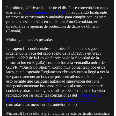
Por último, la Privacidad desde el diseño se convertirá en unos
días en el
nuevo estándar ISO 31700
, inaugurando finalmente
un proceso estructurado y auditable para cumplir con los siete
principios establecidos en su día por Ann Cavoukian, ex
directora de la agencia de protección de datos de Ontario
(Canadá).
Multas y demandas privadas
Las agencias continentales de protección de datos siguen
ordeñando la vaca del cabo suelto de la Directiva ePrivacy
(artículo 22.2 de la Ley de Servicios de la Sociedad de la
Información en España) con relación a la ventanilla única de
GDPR (“One-Stop Shop”). Como muy comentado por estos
lares, el tan esperado Reglamento ePrivacy nunca llegó a ver la
luz para mantener ambos cuerpos normativos en sintonía, y
esto permite que cualquier autoridad supervisora gestione
independientemente los casos relativos al consentimiento de
cookies y otras tecnologías similares. Este criterio se ha visto
reforzado por las recientes conclusiones del
Cookie Banner
Task Force del Comité Europeo de Protección de Datos
(sumadas a las mencionadas anteriormente).
Microsoft fue la última gran víctima de esta particular casuística