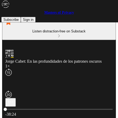
Masters of Privacy
Subscribe
Sign in
Listen distraction-free on Substack
Jorge Cabet: En las profundidades de los patrones oscuros
1×
Current time: 0:00 / Total time: -38:24
-38:24