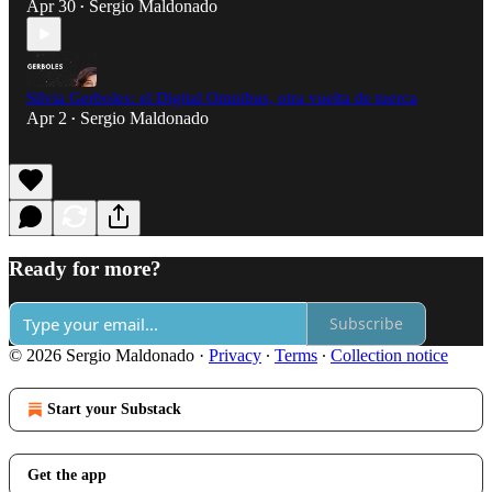
Apr 30
Sergio Maldonado
•
Silvia Gerboles: el Digital Omnibus, otra vuelta de tuerca
Apr 2
Sergio Maldonado
•
Ready for more?
Subscribe
© 2026 Sergio Maldonado
·
Privacy
∙
Terms
∙
Collection notice
Start your Substack
Get the app