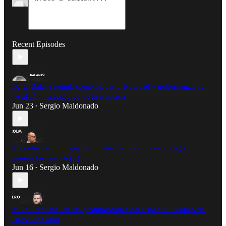
Recent Episodes
Berta Balanzategui: cómo elevar privacidad y gobernanza de
IA al cénit estratégico de la empresa
Jun 23
Sergio Maldonado
•
Malcolm Bain: propiedad intelectual de obras y código
generados con IA (II)
Jun 16
Sergio Maldonado
•
Mikel Recuero: en las profundidades del Espacio Europeo de
Datos de Salud