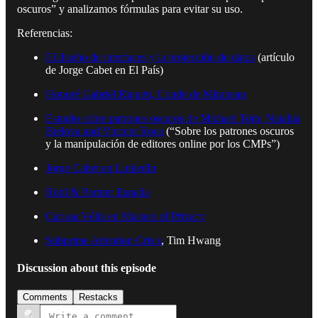
oscuros” y analizamos fórmulas para evitar su uso.
Referencias:
El diseño de interfaces y la protección de datos
(artículo
de Jorge Cabet en El País)
Honoré Gabriel Riqueti, Conde de Mirabeau
Estudio sobre patrones oscuros de Michael Toth, Nataliia
Bielova and Vincent Roca
(“Sobre los patrones oscuros
y la manipulación de editores online por los CMPs”)
Jorge Cabet en LinkedIn
Rödl & Partner España
Carissa Véliz en Masters of Privacy
Subprime Attention Crisis
, Tim Hwang
Discussion about this episode
Comments
Restacks