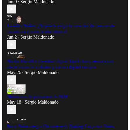
Jun 9
Sergio Maldonado
•
Leandro Núñez: ¿Se puede exigir la creación de cuentas de
usuario en comercio electrónico?
Jun 2
Sergio Maldonado
•
Nacho Alamillo: identidad digital, blockchain, atestaciones
electrónicas de atributos y cartera digital europea
May 26
Sergio Maldonado
•
Newsroom de primavera de 2026
May 18
Sergio Maldonado
•
Berta Balanzategui (Remastered): Binding Corporate Rules