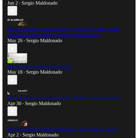
Jun 2
Sergio Maldonado
•
Nacho Alamillo: identidad digital, blockchain, atestaciones
electrónicas de atributos y cartera digital europea
May 26
Sergio Maldonado
•
Newsroom de primavera de 2026
May 18
Sergio Maldonado
•
Berta Balanzategui (Remastered): Binding Corporate Rules
Apr 30
Sergio Maldonado
•
Silvia Gerboles: el Digital Omnibus, otra vuelta de tuerca
Apr 2
Sergio Maldonado
•