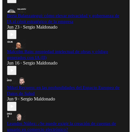
Berta Balanzategui: cómo elevar privacidad y gobernanza de
IA al cénit estratégico de la empresa
Jun 23
Sergio Maldonado
•
Malcolm Bain: propiedad intelectual de obras y código
generados con IA (II)
Jun 16
Sergio Maldonado
•
Mikel Recuero: en las profundidades del Espacio Europeo de
Datos de Salud
Jun 9
Sergio Maldonado
•
Leandro Núñez: ¿Se puede exigir la creación de cuentas de
usuario en comercio electrónico?