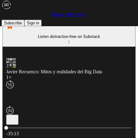
Masters of Privacy
Subscribe
Sign in
Listen distraction-free on Substack
Javier Recuenco: Mitos y realidades del Big Data
1×
Current time: 0:00 / Total time: -35:13
-35:13