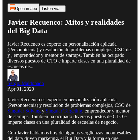
Open in app
Listen via...
Javier Recuenco: Mitos y realidades
del Big Data
Javier Recuenco es experto en personalización aplicada
(Personotecnia) y resolución de problemas complejos, CSO de
y , emprendedor y mentor de startups. También ha ocupado
diversos puestos de CTO e imparte clases en una pluralidad de
escuelas de...
Sergio Maldonado
Apr 01, 2020
Javier Recuenco es experto en personalización aplicada
(Personotecnia) y resolución de problemas complejos, CSO de
Singular Solving
y
Singular Targeting
, emprendedor y mentor
de startups. También ha ocupado diversos puestos de CTO e
imparte clases en una pluralidad de escuelas de negocio.
Con Javier hablamos hoy de algunas vergüenzas inconfesables
del data-driven marketing, el Big Data y la forma en que